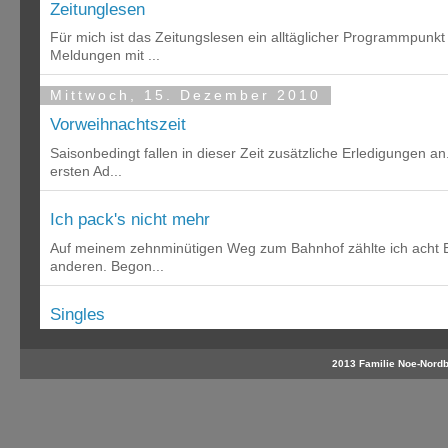
2013 Familie Noe-Nordb